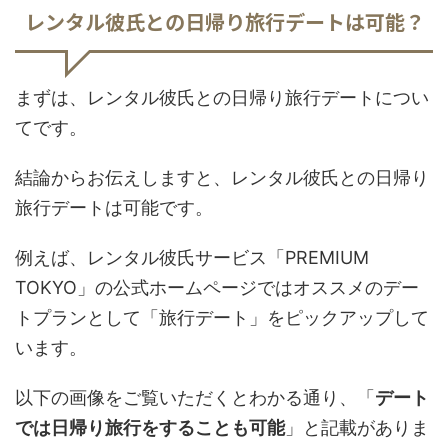
レンタル彼氏との日帰り旅行デートは可能？
まずは、レンタル彼氏との日帰り旅行デートについ
てです。
結論からお伝えしますと、レンタル彼氏との日帰り
旅行デートは可能です。
例えば、レンタル彼氏サービス「PREMIUM
TOKYO」の公式ホームページではオススメのデー
トプランとして「旅行デート」をピックアップして
います。
以下の画像をご覧いただくとわかる通り、「
デート
では日帰り旅行をすることも可能
」と記載がありま