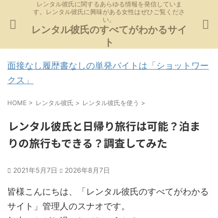
レンタル彼氏に関するあらゆる情報を発信していま
す。レンタル彼氏に興味がある女性はぜひご覧くださ
い。
レンタル彼氏のすべてがわかるサイ
ト
面接なし履歴書なしの単発バイトは「ショットワー
クス」
HOME
>
レンタル彼氏
>
レンタル彼氏を使う
>
レンタル彼氏と日帰り旅行は可能？泊ま
りの旅行もできる？調査してみた
2021年5月7日
2026年8月7日
皆様こんにちは、「レンタル彼氏のすべてがわかる
サイト」管理人のスナオです。