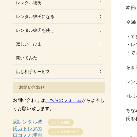
レンタル彼氏
本日
レンタル彼氏になる
今回
レンタル彼氏を使う
・で
寂しい・ひま
・レ
・で
聞いてみた
をま
話し相手サービス
レン
お問い合わせ
※レ
お問い合わせは
こちらのフォーム
からよろし
くお願い致します。
ちな
氏を
レンタル彼氏
レンタル彼氏を使う