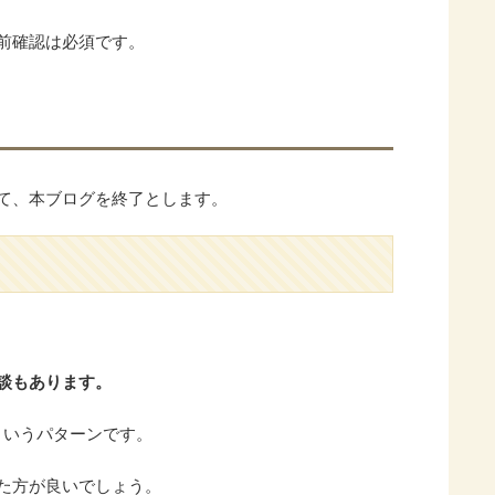
前確認は必須です。
て、本ブログを終了とします。
談もあります。
というパターンです。
た方が良いでしょう。