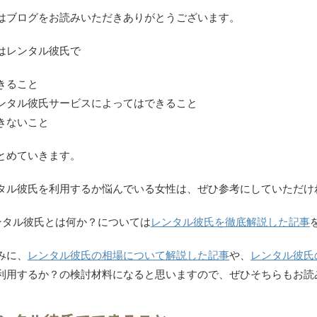
はブログをお読みいただきありがとうございます。
はレンタル彼氏で
きること
ンタル彼氏サービスによってはできること
きないこと
とめていきます。
タル彼氏を利用するか悩んでいる女性は、ぜひ参考にしていただけ
ンタル彼氏とは何か？については
レンタル彼氏を徹底解説した記事
みに、
レンタル彼氏の相場について解説した記事
や、
レンタル彼氏
利用するか？の検討材料になると思いますので、ぜひそちらもお読