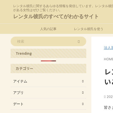
レンタル彼氏に関するあらゆる情報を発信しています。レンタル彼
がある女性はぜひご覧ください。
レンタル彼氏のすべてがわかるサイト
人気の記事
レンタル彼氏を使う
法人
Trending
HOM
カテゴリー
レ
い
アイテム
アプリ
20
デート
皆さ