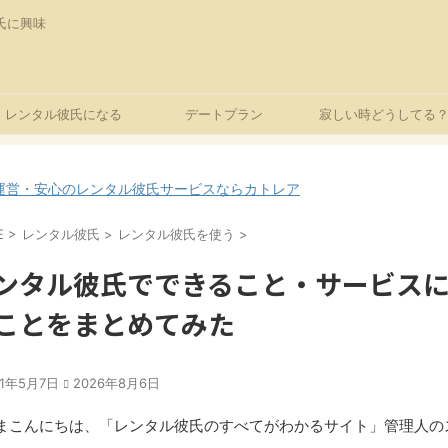
氏に興味
レンタル彼氏になる
デートプラン
寂しい時どうしてる
運営・安心のレンタル彼氏サービスならカトレア
E
>
レンタル彼氏
>
レンタル彼氏を使う
>
ンタル彼氏でできること・サービス
ことをまとめてみた
21年5月7日
2026年8月6日
まこんにちは、「レンタル彼氏のすべてがわかるサイト」管理人の