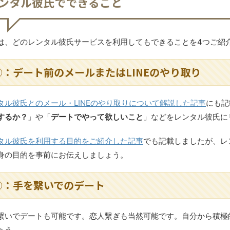
ンタル彼氏でできること
は、どのレンタル彼氏サービスを利用してもできることを4つご紹
①：デート前のメールまたはLINEのやり取り
タル彼氏とのメール・LINEのやり取りについて解説した記事
にも記
するか？
」や「
デートでやって欲しいこと
」などをレンタル彼氏に
タル彼氏を利用する目的をご紹介した記事
でも記載しましたが、レ
身の目的を事前にお伝えしましょう。
②：手を繋いでのデート
繋いでデートも可能です。恋人繋ぎも当然可能です。自分から積極
ょう。