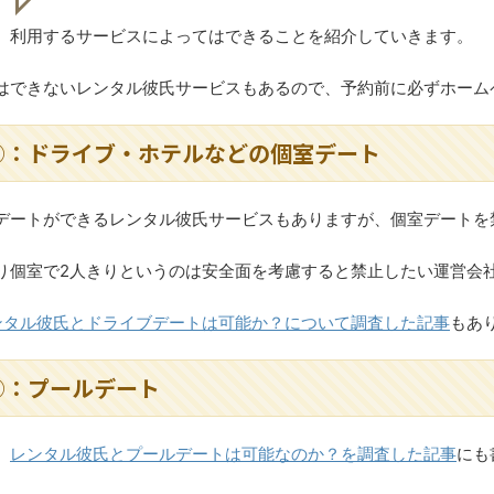
、利用するサービスによってはできることを紹介していきます。
はできないレンタル彼氏サービスもあるので、予約前に必ずホーム
①：ドライブ・ホテルなどの個室デート
デートができるレンタル彼氏サービスもありますが、個室デートを
り個室で2人きりというのは安全面を考慮すると禁止したい運営会
ンタル彼氏とドライブデートは可能か？について調査した記事
もあ
②：プールデート
、
レンタル彼氏とプールデートは可能なのか？を調査した記事
にも
。