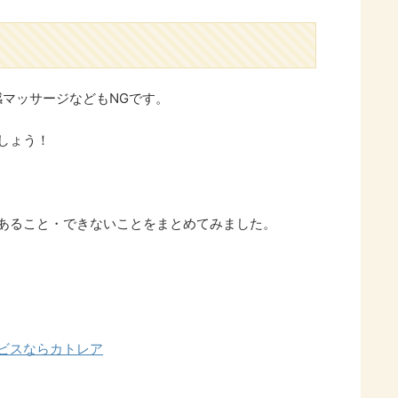
マッサージなどもNGです。
しょう！
あること・できないことをまとめてみました。
ビスならカトレア