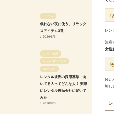
アイテム
眠れない夜に使う、リラック
レン
スアイテム3選
2026/8/6
注意
女性
レンタル彼氏
レンタル彼氏になる
聞いてみた
レンタル彼氏の採用基準・向
軽い
いてる人ってどんな人？ 実際
験し
にレンタル彼氏会社に聞いて
みた
レ
2026/8/6